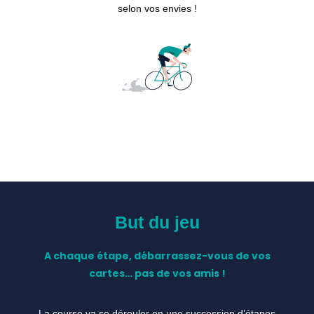
selon vos envies !
But du jeu
A chaque étape, débarrassez-vous de vos
cartes… pas de vos amis !
La course va se dérouler en une succession d’étapes