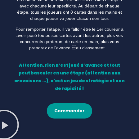
avec chacune leur spécificité. Au départ de chaque
étape, tous les joueurs ont 8 cartes dans les mains et
chaque joueur va jouer chacun son tour.
Pour remporter l’étape, il va falloir être le 1er coureur à
avoir posé toutes ses cartes avant les autres, plus vos
concurrents garderont de carte en main, plus vous
prendrez de l’avance au classement…
Attention, rien n’est joué d’avance et tout
peut basculer en une étape (attention aux
crevaisons …), c’est un jeu de stratégie et non
de rapidité !
Commander